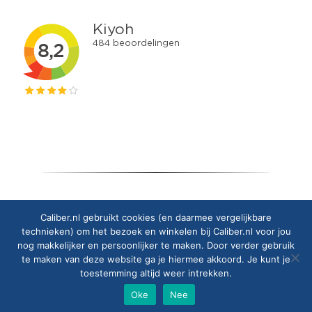
Copyright © 2025 Caliber Europe B.V.
Caliber.nl gebruikt cookies (en daarmee vergelijkbare
technieken) om het bezoek en winkelen bij Caliber.nl voor jou
nog makkelijker en persoonlijker te maken. Door verder gebruik
te maken van deze website ga je hiermee akkoord. Je kunt je
toestemming altijd weer intrekken.
Oke
Nee