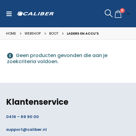
0
HOME
WEBSHOP
BOOT
LADERS EN ACCU'S
Geen producten gevonden die aan je
zoekcriteria voldoen.
Klantenservice
0416 – 69 90 00
support@caliber.nl