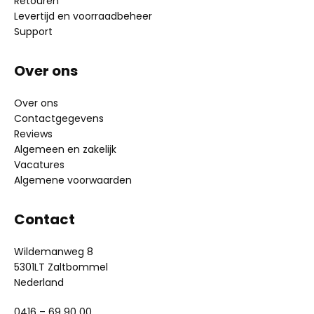
Retouren
Levertijd en voorraadbeheer
Support
Over ons
Over ons
Contactgegevens
Reviews
Algemeen en zakelijk
Vacatures
Algemene voorwaarden
Contact
Wildemanweg 8
5301LT Zaltbommel
Nederland
0416 – 69 90 00