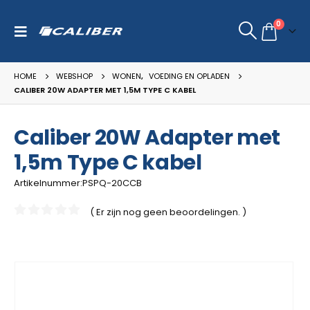
0
HOME
WEBSHOP
WONEN
,
VOEDING EN OPLADEN
CALIBER 20W ADAPTER MET 1,5M TYPE C KABEL
Caliber 20W Adapter met
1,5m Type C kabel
Artikelnummer:PSPQ-20CCB
( Er zijn nog geen beoordelingen. )
0
van de 5