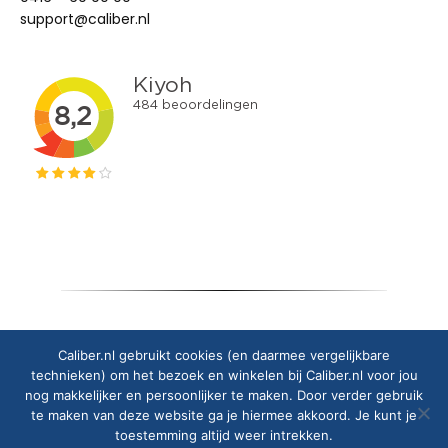
support@caliber.nl
Copyright © 2025 Caliber Europe B.V.
Caliber.nl gebruikt cookies (en daarmee vergelijkbare
technieken) om het bezoek en winkelen bij Caliber.nl voor jou
nog makkelijker en persoonlijker te maken. Door verder gebruik
te maken van deze website ga je hiermee akkoord. Je kunt je
toestemming altijd weer intrekken.