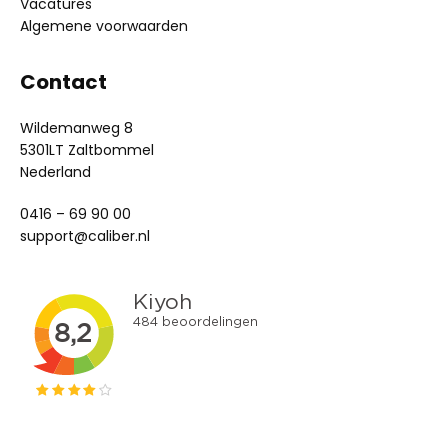
Vacatures
Algemene voorwaarden
Contact
Wildemanweg 8
5301LT Zaltbommel
Nederland
0416 – 69 90 00
support@caliber.nl