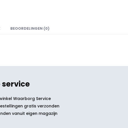
E
BEOORDELINGEN (0)
 service
winkel Waarborg Service
bestellingen gratis verzonden
nden vanuit eigen magazijn