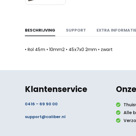
BESCHRIJVING
SUPPORT
EXTRA INFORMATI
• Rol 45m • 10mm2 • 45x7x0 2mm • zwart
Klantenservice
Onze
0416 – 69 90 00
Thuis
Alle 
support@caliber.nl
Verzo