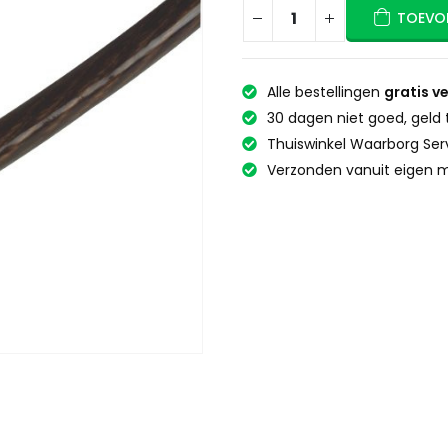
TOEVO
Alle bestellingen
gratis v
30 dagen niet goed, geld 
Thuiswinkel Waarborg Ser
Verzonden vanuit eigen m