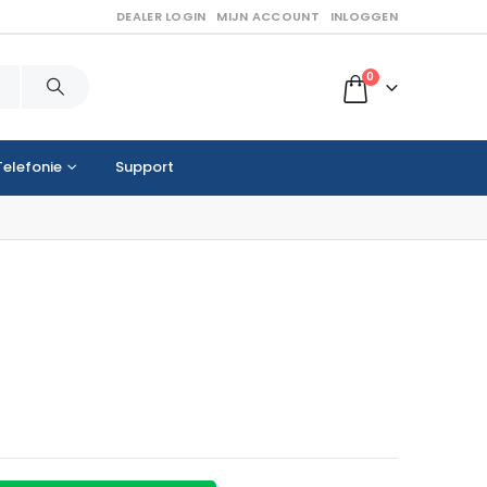
DEALER LOGIN
MIJN ACCOUNT
INLOGGEN
0
Telefonie
Support