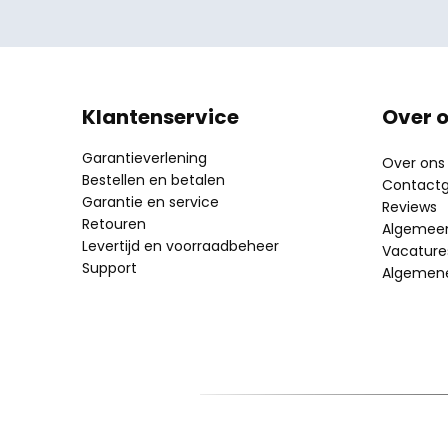
Klantenservice
Over 
Garantieverlening
Over ons
Bestellen en betalen
Contact
Garantie en service
Reviews
Retouren
Algemeen 
Levertijd en voorraadbeheer
Vacature
Support
Algemen