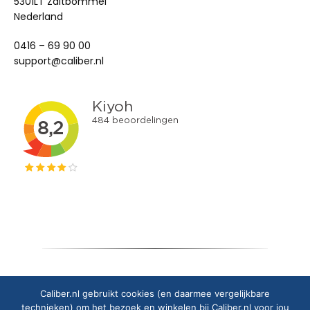
5301LT Zaltbommel
Nederland
0416 – 69 90 00
support@caliber.nl
Copyright © 2025 Caliber Europe B.V.
Caliber.nl gebruikt cookies (en daarmee vergelijkbare
technieken) om het bezoek en winkelen bij Caliber.nl voor jou