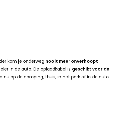
lader kom je onderweg
nooit meer onverhoopt
peler in de auto. De oplaadkabel is
geschikt voor de
e nu op de camping, thuis, in het park of in de auto