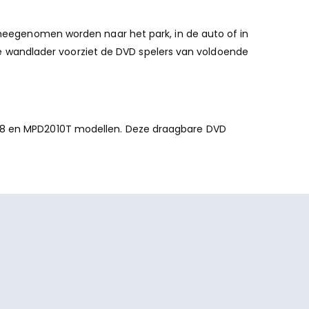
n meegenomen worden naar het park, in de auto of in
g. De wandlader voorziet de DVD spelers van voldoende
D298 en MPD2010T modellen. Deze draagbare DVD