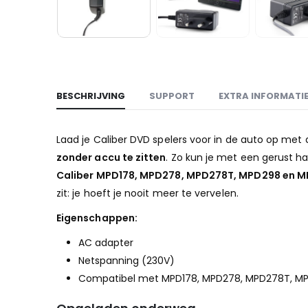
BESCHRIJVING
SUPPORT
EXTRA INFORMATI
Laad je Caliber DVD spelers voor in de auto op met
zonder accu te zitten
. Zo kun je met een gerust ha
Caliber MPD178, MPD278, MPD278T, MPD298 en 
zit: je hoeft je nooit meer te vervelen.
Eigenschappen:
AC adapter
Netspanning (230V)
Compatibel met MPD178, MPD278, MPD278T, M