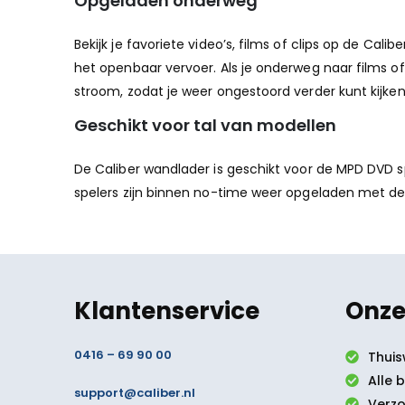
Opgeladen onderweg
Bekijk je favoriete video’s, films of clips op de C
het openbaar vervoer. Als je onderweg naar films of s
stroom, zodat je weer ongestoord verder kunt kijken
Geschikt voor tal van modellen
De Caliber wandlader is geschikt voor de MPD DVD 
spelers zijn binnen no-time weer opgeladen met de
Klantenservice
Onze
0416 – 69 90 00
Thuis
Alle 
support@caliber.nl
Verzo