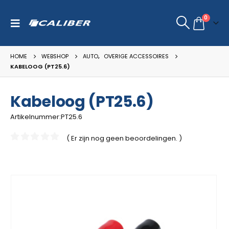
0
HOME
WEBSHOP
AUTO
,
OVERIGE ACCESSOIRES
KABELOOG (PT25.6)
Kabeloog (PT25.6)
Artikelnummer:PT25.6
( Er zijn nog geen beoordelingen. )
0
van de 5