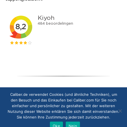
Copyright © 2024 Caliber Europe B.V.
Caliber.de verwendet Cookies (und ähnliche Techniken), um
den Besuch und das Einkaufen bei Caliber.com für Sie noch
einfacher und persönlicher zu gestalten. Mit der weiteren
Nutzung dieser Website erklären Sie sich damit einverstanden.
Sie können Ihre Zustimmung jederzeit zurückziehen.
Oke
Nein