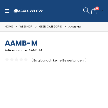
0
HOME
WEBSHOP
GEEN CATEGORIE
AAMB-M
AAMB-M
Artikelnummer:AAMB-M
( Es gibt noch keine Bewertungen. )
0
out of 5