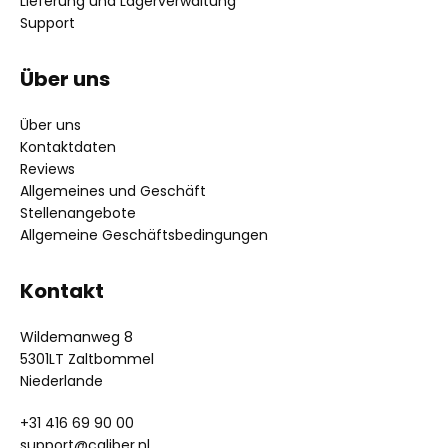
Lieferung und Lagerverwaltung
Support
Über uns
Über uns
Kontaktdaten
Reviews
Allgemeines und Geschäft
Stellenangebote
Allgemeine Geschäftsbedingungen
Kontakt
Wildemanweg 8
5301LT Zaltbommel
Niederlande
+31 416 69 90 00
support@caliber.nl