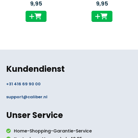
4.50
out of 5
4.80
out of 5
9,95
9,95
Kundendienst
+31 416 69 90 00
support@caliber.nl
Unser Service
Home-Shopping-Garantie-Service