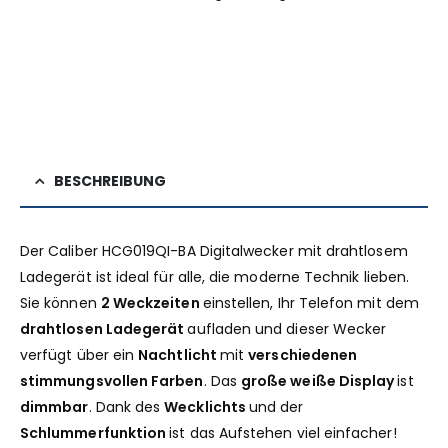
BESCHREIBUNG
Der Caliber HCG019QI-BA Digitalwecker mit drahtlosem
Ladegerät ist ideal für alle, die moderne Technik lieben.
Sie können
2 Weckzeiten
einstellen, Ihr Telefon mit dem
drahtlosen Ladegerät
aufladen und dieser Wecker
verfügt über ein
Nachtlicht
mit
verschiedenen
stimmungsvollen Farben
. Das
große weiße Display
ist
dimmbar
. Dank des
Wecklichts
und der
Schlummerfunktion
ist das Aufstehen viel einfacher!