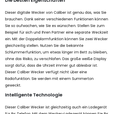
Die besten Eigenschaften
Dieser digitale Wecker von Caliber ist genau das, was Sie
brauchen. Dank seiner verschiedenen Funktionen können
Sie so aufwachen, wie Sie es wünschen. Stellen Sie zum
Beispiel für sich und Ihren Partner eine separate Weckzeit
ein. Mit der Doppelalarmfunktion können Sie zwei Wecker
gleichzeitig stellen. Nutzen Sie die bekannte
Schlummerfunktion, um etwas länger im Bett zu bleiben,
ohne das Risiko, zu verschlafen. Das große weiße Display
sorgt dafür, dass die Uhrzeit immer gut ablesbar ist.
Dieser Caliber Wecker verfügt nicht über eine
Radiofunktion. Sie werden mit einem Summerton
geweckt.
Intelligente Technologie
Dieser Caliber Wecker ist gleichzeitig auch ein Ladegerät
für Ihr Telefon. Mit dem Wecker-Ladegerät können Sie Ihr