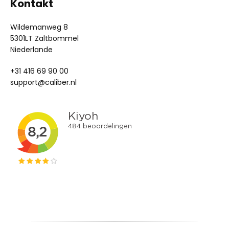
Kontakt
Wildemanweg 8
5301LT Zaltbommel
Niederlande
+31 416 69 90 00
support@caliber.nl