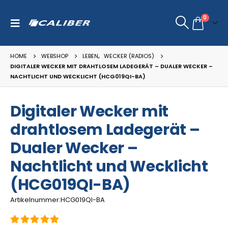
0
HOME
WEBSHOP
LEBEN
,
WECKER (RADIOS)
DIGITALER WECKER MIT DRAHTLOSEM LADEGERÄT – DUALER WECKER –
NACHTLICHT UND WECKLICHT (HCG019QI-BA)
Digitaler Wecker mit
drahtlosem Ladegerät –
Dualer Wecker –
Nachtlicht und Wecklicht
(HCG019QI-BA)
Artikelnummer:HCG019QI-BA