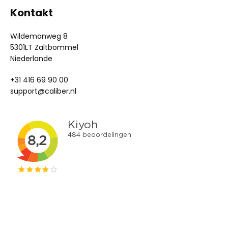
Kontakt
Wildemanweg 8
5301LT Zaltbommel
Niederlande
+31 416 69 90 00
support@caliber.nl