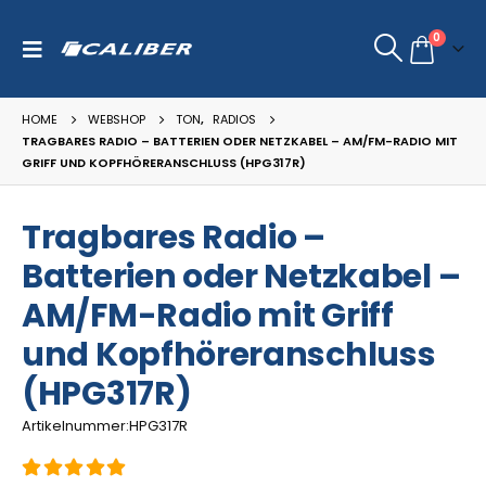
0
HOME
WEBSHOP
TON
,
RADIOS
TRAGBARES RADIO – BATTERIEN ODER NETZKABEL – AM/FM-RADIO MIT
GRIFF UND KOPFHÖRERANSCHLUSS (HPG317R)
Tragbares Radio –
Batterien oder Netzkabel –
AM/FM-Radio mit Griff
und Kopfhöreranschluss
(HPG317R)
Artikelnummer:HPG317R