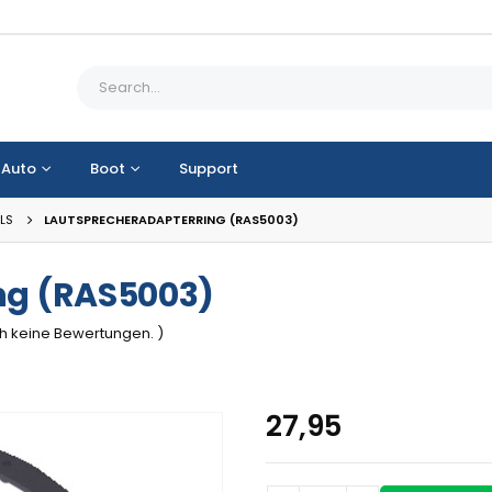
Auto
Boot
Support
LS
LAUTSPRECHERADAPTERRING (RAS5003)
ng (RAS5003)
ch keine Bewertungen. )
27,95