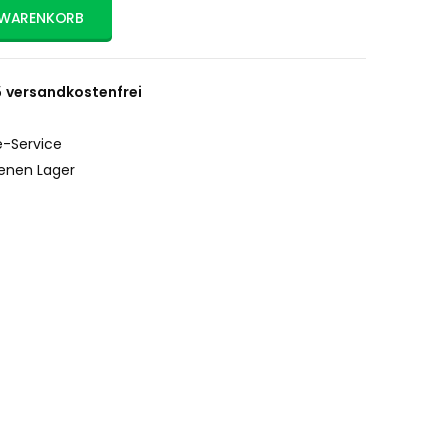
 WARENKORB
5
versandkostenfrei
-Service
enen Lager