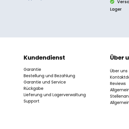
Vers
Lager
Kundendienst
Über 
Garantie
Über uns
Bestellung und Bezahlung
Kontaktd
Garantie und Service
Reviews
Rückgabe
Allgemei
Lieferung und Lagerverwaltung
Stellena
Support
Allgemei