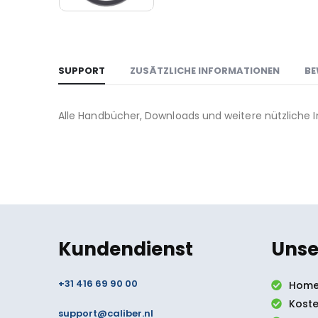
SUPPORT
ZUSÄTZLICHE INFORMATIONEN
BE
Alle Handbücher, Downloads und weitere nützliche 
Kundendienst
Unse
+31 416 69 90 00
Home
Koste
support@caliber.nl