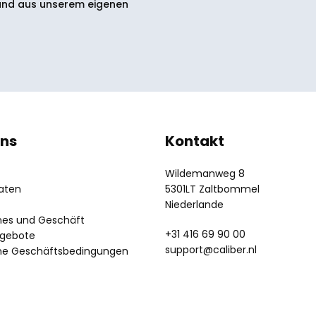
and aus unserem eigenen
uns
Kontakt
Wildemanweg 8
aten
5301LT Zaltbommel
Niederlande
nes und Geschäft
+31 416 69 90 00
ngebote
support@caliber.nl
ne Geschäftsbedingungen