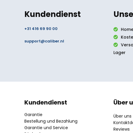
Kundendienst
Unse
+31 416 69 90 00
Home
Koste
support@caliber.nl
Vers
Lager
Kundendienst
Über 
Garantie
Über uns
Bestellung und Bezahlung
Kontaktd
Garantie und Service
Reviews