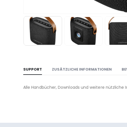
SUPPORT
ZUSÄTZLICHE INFORMATIONEN
BE
Alle Handbücher, Downloads und weitere nützliche 