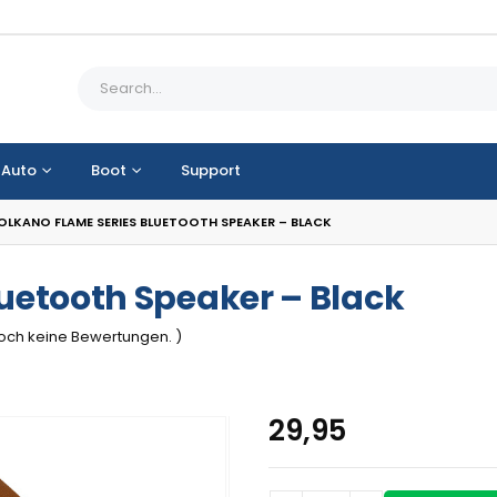
Auto
Boot
Support
OLKANO FLAME SERIES BLUETOOTH SPEAKER – BLACK
uetooth Speaker – Black
 noch keine Bewertungen. )
29,95