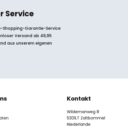
r Service
-Shopping-Garantie-Service
nloser Versand ab 49,95
and aus unserem eigenen
uns
Kontakt
Wildemanweg 8
aten
5301LT Zaltbommel
Niederlande