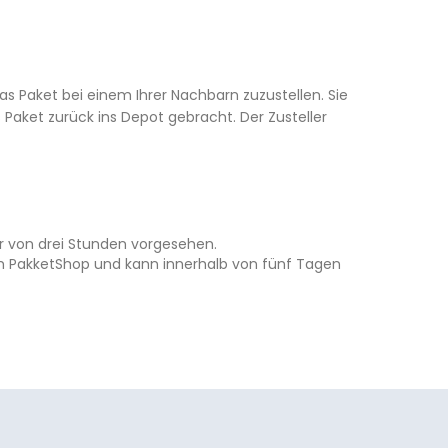
s Paket bei einem Ihrer Nachbarn zuzustellen. Sie
 Paket zurück ins Depot gebracht. Der Zusteller
er von drei Stunden vorgesehen.
im PakketShop und kann innerhalb von fünf Tagen