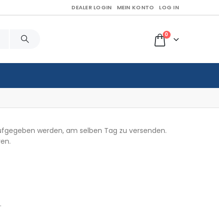
DEALER LOGIN
MEIN KONTO
LOG IN
0
r aufgegeben werden, am selben Tag zu versenden.
ren.
.