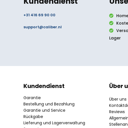
Kundendienst
Unse
+31 416 69 90 00
Home
Koste
support@caliber.nl
Vers
Lager
Kundendienst
Über 
Garantie
Über uns
Bestellung und Bezahlung
Kontaktd
Garantie und Service
Reviews
Rückgabe
Allgemei
Lieferung und Lagerverwaltung
Stellena