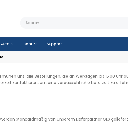
Auto
Boot
Support
NG
 bemühen uns, alle Bestellungen, die an Werktagen bis 15.00 Uh
derzeit kontaktieren, um eine voraussichtliche Lieferzeit zu erfah
n, werden standardmäßig von unserem Lieferpartner GLS geliefert