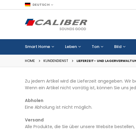
DEUTSCH
Smart Home
Leben
Ton
Bild
HOME
KUNDENDIENST
LIEFERZEIT- UND LAGERVERWALTU
Zu jedem Artikel wird die Lieferzeit angegeben. Wir
Wenn ein Artikel nicht vorrätig ist, können Sie uns je
Abholen
Eine Abholung ist nicht möglich.
Versand
Alle Produkte, die Sie über unsere Website bestelle