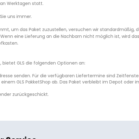
 an Werktagen statt.
 Sie uns immer.
mmt, um das Paket zuzustellen, versuchen wir standardmäßig, da
 Wenn eine Lieferung an die Nachbarn nicht möglich ist, wird das
efkasten.
bietet GLS die folgenden Optionen an:
dresse senden. Für die verfügbaren Liefertermine sind Zeitfenst
in einem GLS PakketShop ab. Das Paket verbleibt im Depot oder 
ender zurückgeschickt.