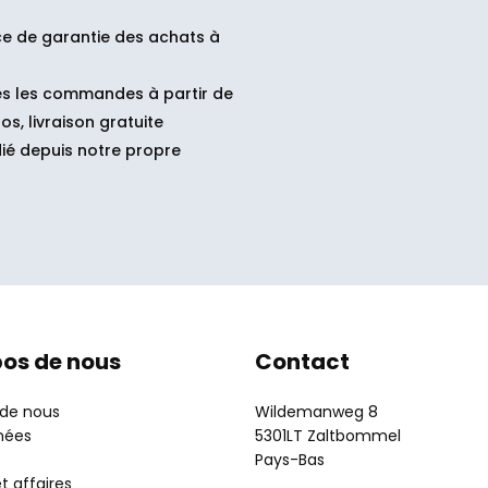
ce de garantie des achats à
s les commandes à partir de
os, livraison gratuite
ié depuis notre propre
pos de nous
Contact
 de nous
Wildemanweg 8
nées
5301LT Zaltbommel
Pays-Bas
t affaires