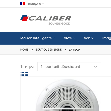
FRANÇAIS
Maison Intelligente
Vivre
Son
Imag
HOME
BOUTIQUE EN LIGNE
BATEAU
Trier par :