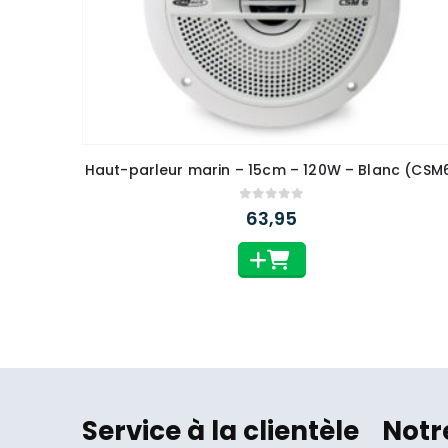
Haut-parleur marin – 15cm – 120W – Blanc (CSM
0
out of 5
63,95
Service à la clientèle
Notr