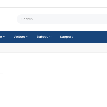
e
Voiture
Bateau
Support