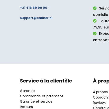
+31 416 69 90 00
Servi
domicile
support@caliber.nl
Toute
79,95 eur
Expéd
entrepôt
Service à la clientèle
À pro
Garantie
À propos
Commande et paiement
Coordon
Garantie et service
Reviews
Retours
Général e