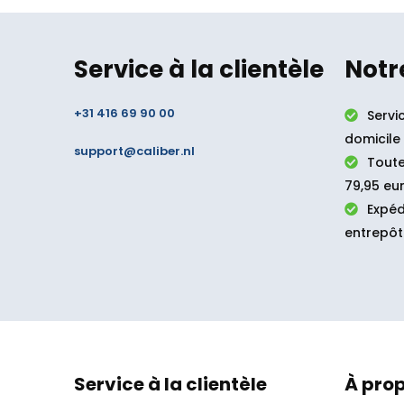
Service à la clientèle
Notr
+31 416 69 90 00
Servi
domicile
support@caliber.nl
Toute
79,95 eur
Expéd
entrepôt
Service à la clientèle
À pro