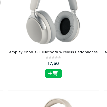
Amplify Chorus 3 Bluetooth Wireless Headphones
A
0
out of 5
17,50