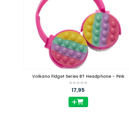
Volkano Fidget Series BT Headphone – Pink
0
out of 5
17,95