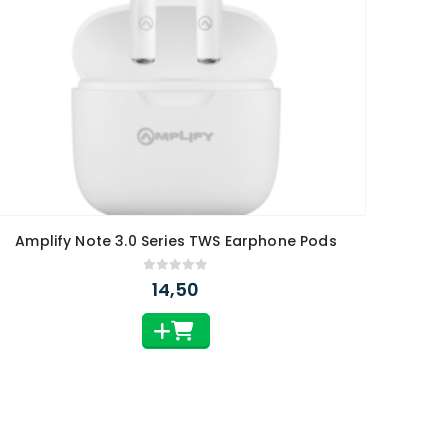
Amplify Note 3.0 Series TWS Earphone Pods
0
out of 5
14,50