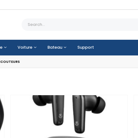
e
Voiture
Bateau
Support
ÉCOUTEURS