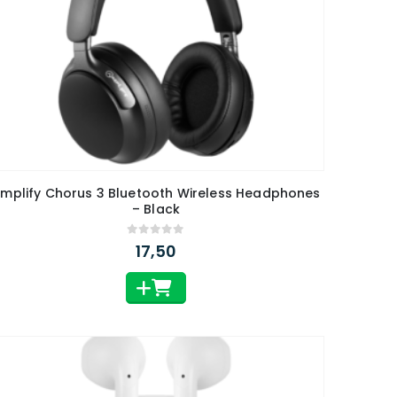
mplify Chorus 3 Bluetooth Wireless Headphones
– Black
0
out of 5
17,50