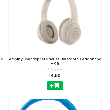
Amplify SoundSphere Series Bluetooth Headphone
– CR
0
out of 5
14,50