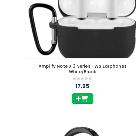
Amplify Note X 3 Series TWS Earphones
White/Black
0
out of 5
17,95