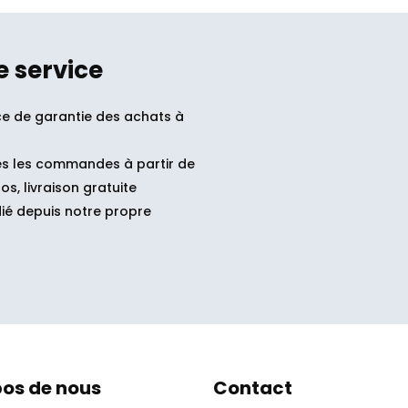
e service
ce de garantie des achats à
s les commandes à partir de
os, livraison gratuite
ié depuis notre propre
pos de nous
Contact