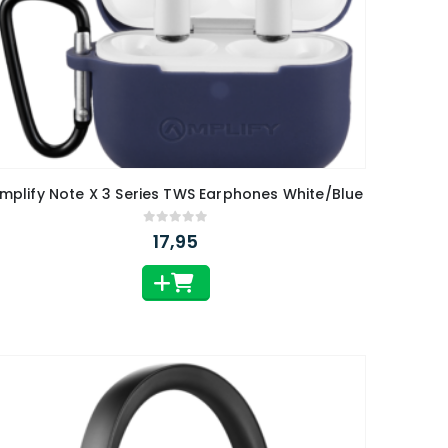
mplify Note X 3 Series TWS Earphones White/Blue
0
out of 5
17,95