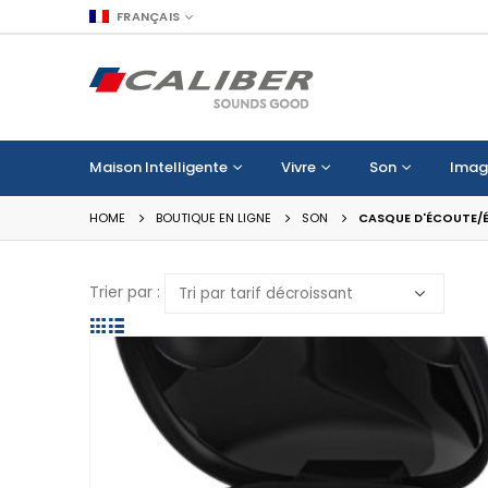
FRANÇAIS
Maison Intelligente
Vivre
Son
Imag
HOME
BOUTIQUE EN LIGNE
SON
CASQUE D'ÉCOUTE/
Trier par :