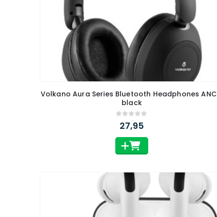
Volkano Aura Series Bluetooth Headphones ANC
black
0
out of 5
27,95