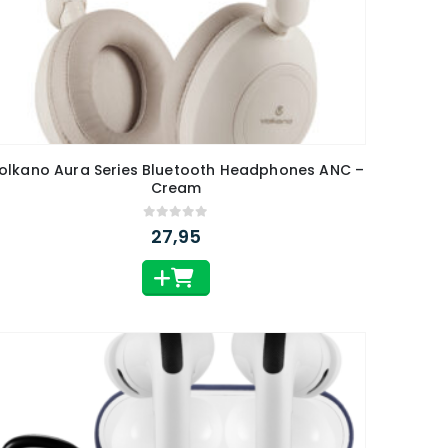
olkano Aura Series Bluetooth Headphones ANC –
Cream
0
out of 5
27,95