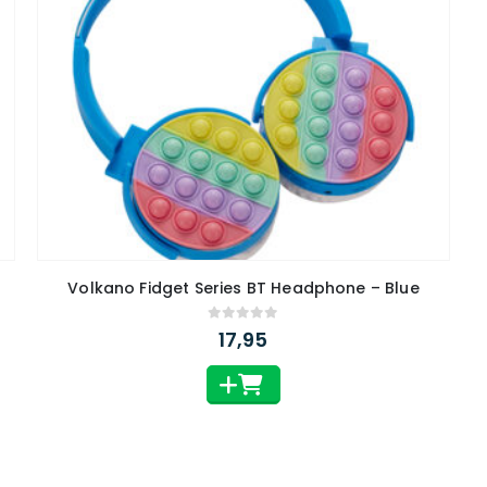
Volkano Fidget Series BT Headphone – Blue
0
out of 5
17,95