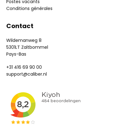
Postes vacants
Conditions générales
Contact
Wildemanweg 8
5301LT Zaltbommel
Pays-Bas
+31 416 69 90 00
support@caliber.nl