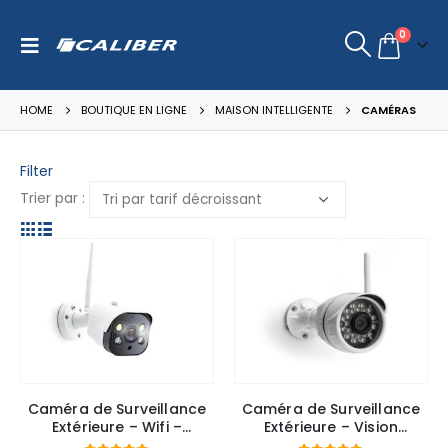
0
HOME
BOUTIQUE EN LIGNE
MAISON INTELLIGENTE
CAMÉRAS
Filter
Trier par :
Caméra de Surveillance
Caméra de Surveillance
Extérieure – Wifi –
Extérieure – Vision
Application Caliber Smart
Nocturne – WiFi ou Filaire