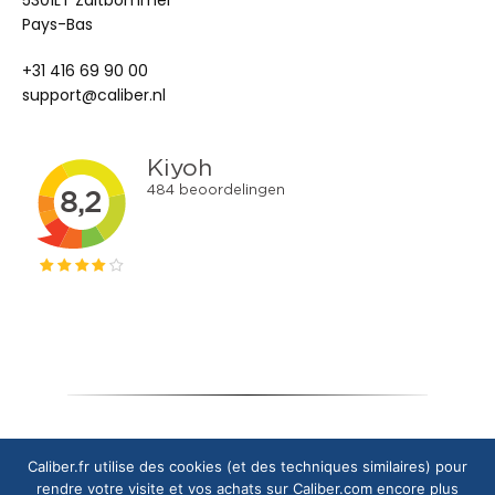
5301LT Zaltbommel
Pays-Bas
+31 416 69 90 00
support@caliber.nl
Copyright © 2024 Caliber Europe B.V.
Caliber.fr utilise des cookies (et des techniques similaires) pour
rendre votre visite et vos achats sur Caliber.com encore plus