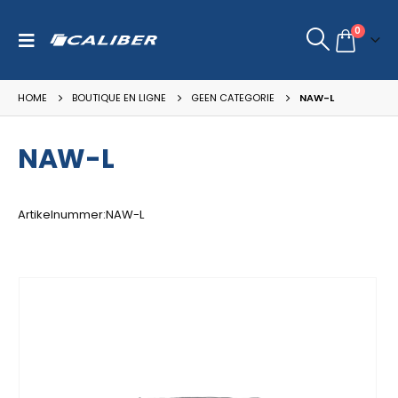
0
HOME
BOUTIQUE EN LIGNE
GEEN CATEGORIE
NAW-L
NAW-L
Artikelnummer:NAW-L