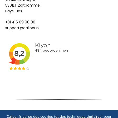
5301LT Zaltbommel
Pays-Bas
+31 416 69 90 00
support@caliber.nl
Copyright © 2024 Caliber Europe B.V.
Caliber.fr utilise des cookies (et des techniques similaires) pour