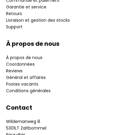
Commande et paiement
Garantie et service
Retours
Livraison et gestion des stocks
Support
À propos de nous
À propos de nous
Coordonnées
Reviews
Général et affaires
Postes vacants
Conditions générales
Contact
Wildemanweg 8
5301LT Zaltbommel
Pays-Bas