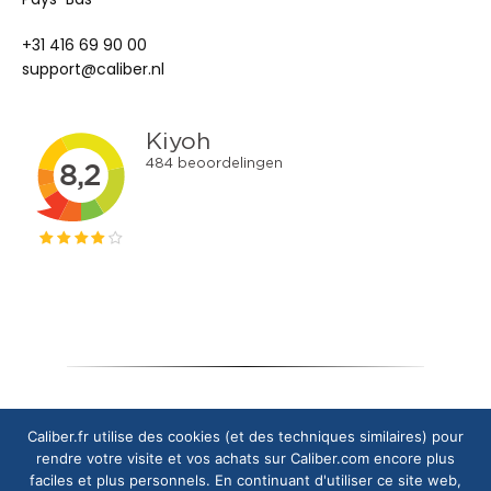
+31 416 69 90 00
support@caliber.nl
Copyright © 2024 Caliber Europe B.V.
Caliber.fr utilise des cookies (et des techniques similaires) pour
rendre votre visite et vos achats sur Caliber.com encore plus
faciles et plus personnels. En continuant d'utiliser ce site web,