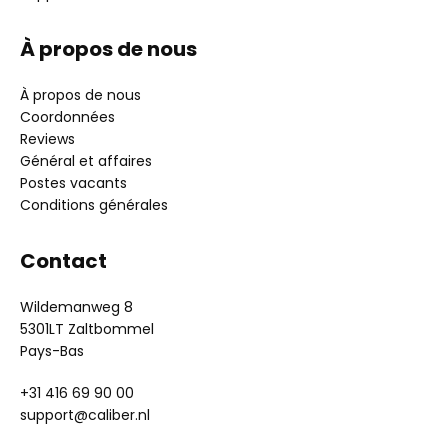
À propos de nous
À propos de nous
Coordonnées
Reviews
Général et affaires
Postes vacants
Conditions générales
Contact
Wildemanweg 8
5301LT Zaltbommel
Pays-Bas
+31 416 69 90 00
support@caliber.nl