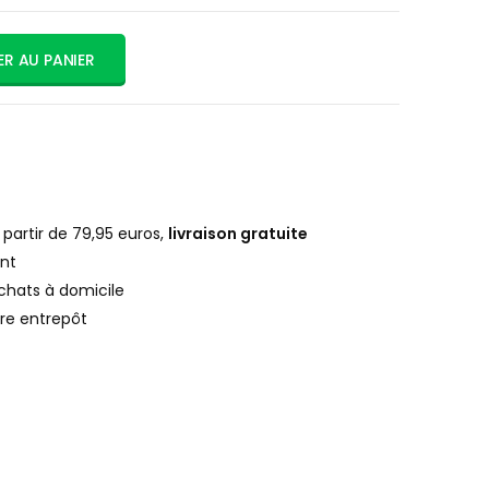
R AU PANIER
artir de 79,95 euros,
livraison gratuite
nt
chats à domicile
re entrepôt