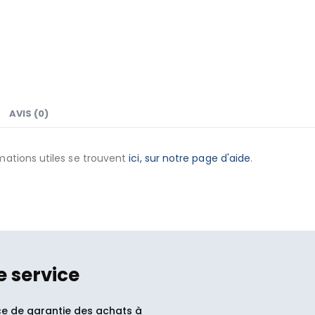
AVIS (0)
mations utiles se trouvent
ici, sur notre page d'aide
.
e service
ce de garantie des achats à