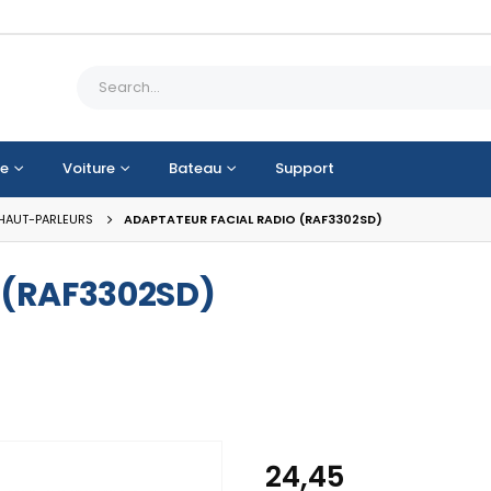
e
Voiture
Bateau
Support
 HAUT-PARLEURS
ADAPTATEUR FACIAL RADIO (RAF3302SD)
o (RAF3302SD)
24,45