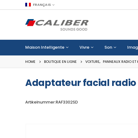
FRANÇAIS
Maison Intelligente
Vivre
Son
Imag
HOME
BOUTIQUE EN LIGNE
VOITURE
,
PANNEAUX RADIO ET
Adaptateur facial radi
Artikelnummer:RAF3302SD