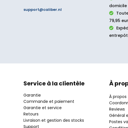
domicile
support@caliber.nl
Toute
79,95 eur
Expéd
entrepôt
Service à la clientèle
À pro
Garantie
À propos
Commande et paiement
Coordon
Garantie et service
Reviews
Retours
Général e
Livraison et gestion des stocks
Postes v
Support
Conditio