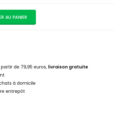
R AU PANIER
artir de 79,95 euros,
livraison gratuite
nt
chats à domicile
re entrepôt