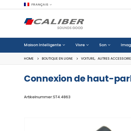
FRANÇAIS
Maison Intelligente
Vivre
Son
Imag
HOME
BOUTIQUE EN LIGNE
VOITURE
,
AUTRES ACCESSOIR
Connexion de haut-parl
Artikelnummer:ST4.4863