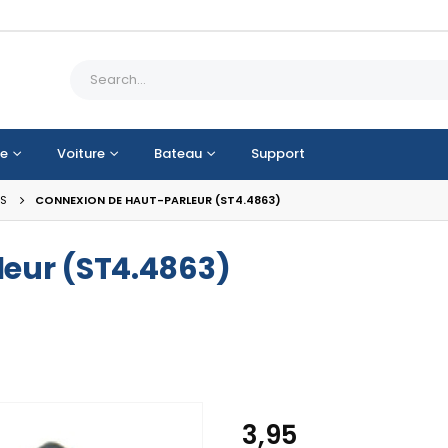
e
Voiture
Bateau
Support
ES
CONNEXION DE HAUT-PARLEUR (ST4.4863)
eur (ST4.4863)
3,95