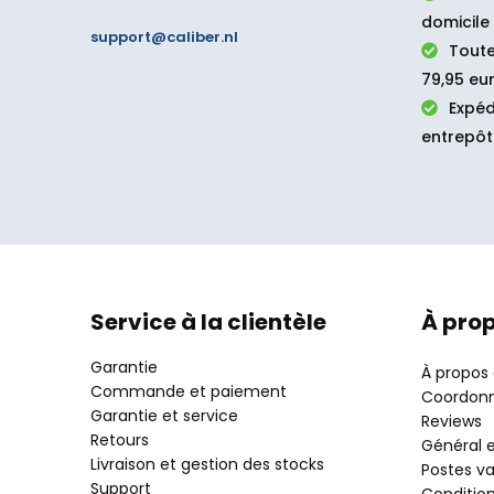
domicile
support@caliber.nl
Toute
79,95 eur
Expéd
entrepôt
Service à la clientèle
À pro
Garantie
À propos
Commande et paiement
Coordon
Garantie et service
Reviews
Retours
Général e
Livraison et gestion des stocks
Postes v
Support
Conditio