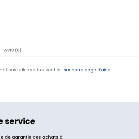
AVIS (0)
mations utiles se trouvent
ici, sur notre page d'aide
.
e service
ce de garantie des achats à