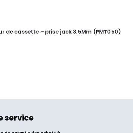
r de cassette – prise jack 3,5Mm (PMT050)
e service