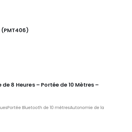
t (PMT406)
de 8 Heures – Portée de 10 Mètres –
uesPortée Bluetooth de 10 mètresAutonomie de la