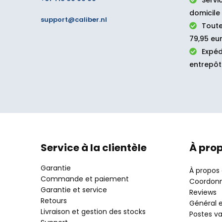
Servi
domicile
support@caliber.nl
Toute
79,95 eur
Expéd
entrepôt
Service à la clientèle
À pro
Garantie
À propos
Commande et paiement
Coordon
Garantie et service
Reviews
Retours
Général e
Livraison et gestion des stocks
Postes v